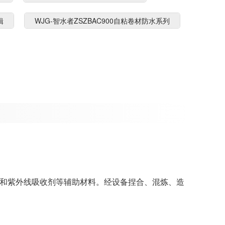
辑
WJG-智水者ZSZBAC900自粘卷材防水系列
和紫外线吸收剂等辅助材料。经设备捏合、混炼、造