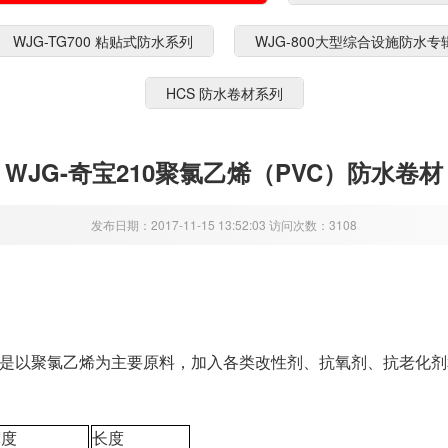
WJG-TG700 粘贴式防水系列
WJG-800大型综合设施防水专
HCS 防水卷材系列
WJG-奇宝210聚氯乙烯（PVC）防水卷材
发布日期：2017-11-15 13:52:03 访问次数：3108
是以聚氯乙烯为主要原料，加入各类改性剂、抗氧剂、抗老化剂
宽度
长度