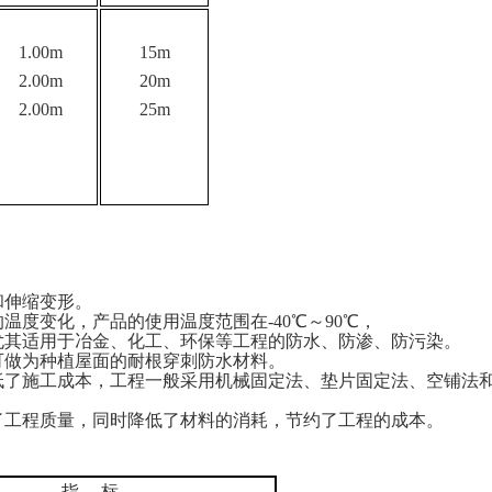
1.00m
15m
2.00m
20m
2.00m
25m
和伸缩变形。
的温度变化，产品的使用温度范围在
-40℃～90℃，
尤其适用于冶金、化工、环保等工程的防水、防渗、防污染。
可做为种植屋面的耐根穿刺防水材料。
低了施工成本，工程一般采用机械固定法、垫片固定法、空铺法
了工程质量，同时降低了材料的消耗，节约了工程的成本。
指
标