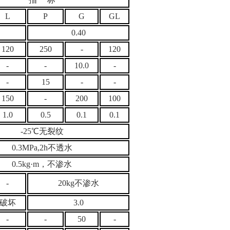
L
P
G
GL
0.40
120
250
-
120
-
-
10.0
-
-
15
-
-
150
-
200
100
1.0
0.5
0.1
0.1
-25℃无裂纹
0.3MPa,2h不透水
0.5kg·m
，不渗水
-
20kg不渗水
材破坏
3.0
-
-
50
-