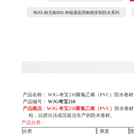
WJG-根无耐600 种植屋面用耐根穿刺防水系列
产品名称：
WJG-奇宝210聚氯乙烯（PVC）防水卷材
产品编号：
WJG奇宝210
产品概况：WJG-
奇宝
210
聚氯乙烯（
PVC
）
防水卷材
粒，以挤出法或压延法生产的防水卷材。
产品分类：
分类
厚度