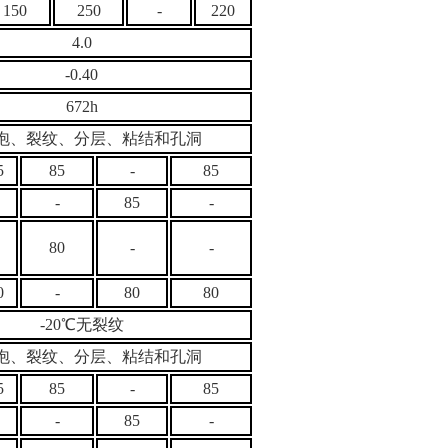
150
250
-
220
4.0
-0.40
672h
泡、裂纹、分层、粘结和孔洞
5
85
-
85
-
85
-
80
-
-
0
-
80
80
-20℃无裂纹
泡、裂纹、分层、粘结和孔洞
5
85
-
85
-
85
-