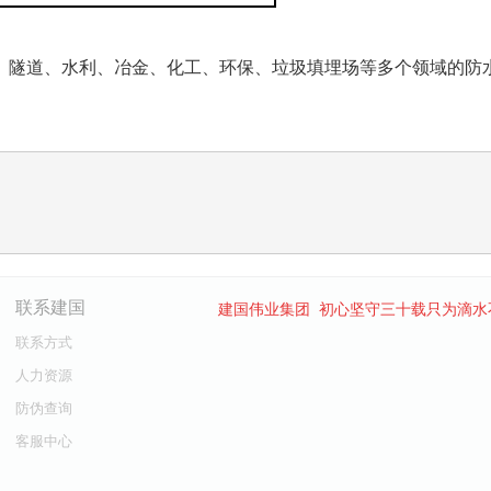
、隧道、水利、冶金、化工、环保、垃圾填埋场等多个领域的防
联系建国
建国伟业集团 初心坚守三十载只为滴水
联系方式
人力资源
防伪查询
客服中心