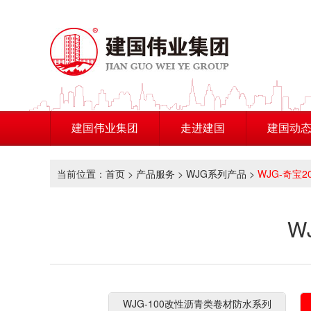
建国伟业集团
走进建国
建国动
当前位置：
首页
>
产品服务
>
WJG系列产品
>
WJG-奇宝
W
WJG-100改性沥青类卷材防水系列