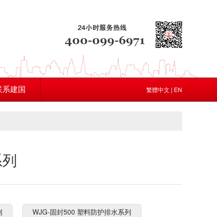
联系建国
繁體中文
|
EN
系列
列
WJG-固封500 塑料防护排水系列